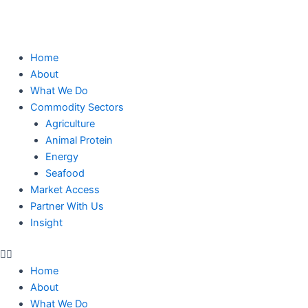
Skip
to
content
Home
About
What We Do
Commodity Sectors
Agriculture
Animal Protein
Energy
Seafood
Market Access
Partner With Us
Insight
Home
About
What We Do