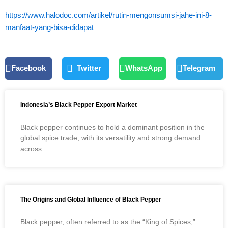
https://www.halodoc.com/artikel/rutin-mengonsumsi-jahe-ini-8-
manfaat-yang-bisa-didapat
Facebook
Twitter
WhatsApp
Telegram
Indonesia’s Black Pepper Export Market
Black pepper continues to hold a dominant position in the
global spice trade, with its versatility and strong demand
across
The Origins and Global Influence of Black Pepper
Black pepper, often referred to as the “King of Spices,”