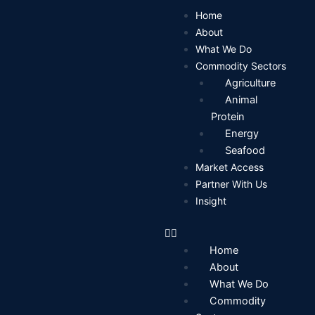
Skip
Home
to
About
content
What We Do
Commodity Sectors
Agriculture
Animal
Protein
Energy
Seafood
Market Access
Partner With Us
Insight
Home
About
What We Do
Commodity